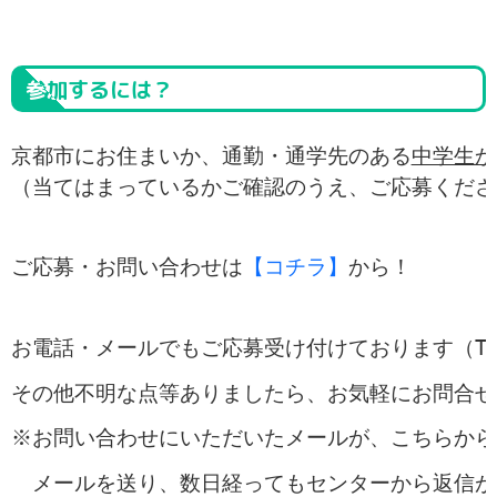
参加するには？
京都市にお住まいか、通勤・通学先のある
中学生か
（当てはまっているかご確認のうえ、ご応募くださ
ご応募・お問い合わせは
【コチラ】
から！
お電話・メールでもご応募受け付けております（TEL:075
その他不明な点等ありましたら、お気軽にお問合せ
※お問い合わせにいただいたメールが、こちらから
　メールを送り、数日経ってもセンターから返信が