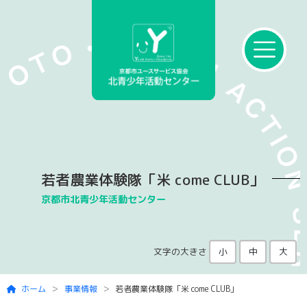
Skip to main content
若者農業体験隊「米 come CLUB」
京都市北青少年活動センター
文字の大きさ
小
中
大
ホーム
事業情報
若者農業体験隊「米 come CLUB」