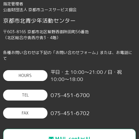
指定管理者
公益財団法人 京都市ユースサービス協会
京都市北青少年活動センター
〒603-8165 京都市北区紫野西御所田町56番地
（北区総合庁舎西庁舎3・4階）
各種お問い合わせは下記の「お問い合わせフォーム」または、お電話に
て
平日・土 10:00〜21:00 / 日・祝
HOURS
10:00〜18:00
075-451-6700
TEL
075-451-6702
FAX
MAIL contact!