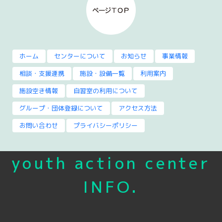
ホーム
センターについて
お知らせ
事業情報
相談・支援連携
施設・設備一覧
利用案内
施設空き情報
自習室の利用について
グループ・団体登録について
アクセス方法
お問い合わせ
プライバシーポリシー
youth action center
INFO.