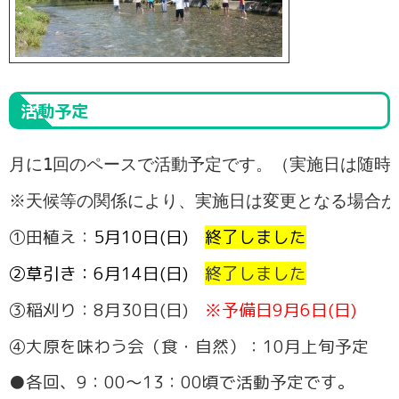
活動予定
月に1回のペースで活動予定です。（実施日は随時
※天候等の関係により、実施日は変更となる場合が
①田植え：
5月10日(日)
終了しました
②草引き：6月14日(日)
終了しました
③稲刈り：8月30日(日)
※予備日9月6日(日)
④大原を味わう会（食・自然）：10月上旬予定
●各回、9：00～13：00頃で活動予定です。