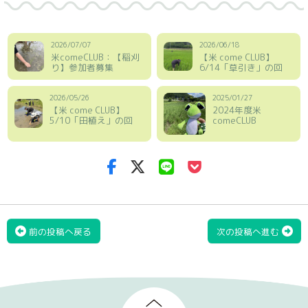
2026/07/07
2026/06/18
米comeCLUB：【稲刈
【米 come CLUB】
り】参加者募集
6/14「草引き」の回
2026/05/26
2025/01/27
【米 come CLUB】
2024年度米
5/10「田植え」の回
comeCLUB
前の投稿へ戻る
次の投稿へ進む