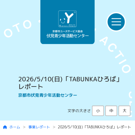
Skip to main content
2026/5/10(日)「TABUNKAひろば」
レポート
京都市伏見青少年活動センター
文字の大きさ
小
中
大
ホーム
事業レポート
2026/5/10(日)「TABUNKAひろば」レポート