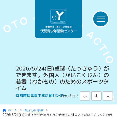
Skip to main content
2026/5/24(日)卓球（たっきゅう）が
できます。外国人（がいこくじん）の
若者（わかもの）のためのスポーツタ
イム
京都市伏見青少年活動センター
文字の大きさ
小
中
大
ホーム
終了した事業
2026/5/24(日)卓球（たっきゅう）ができます。外国人（がいこくじん）の若