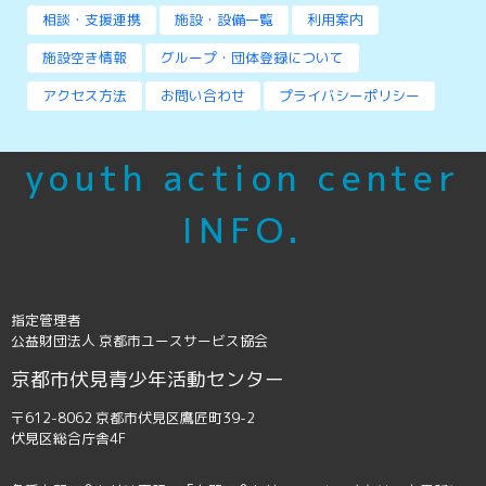
相談・支援連携
施設・設備一覧
利用案内
施設空き情報
グループ・団体登録について
アクセス方法
お問い合わせ
プライバシーポリシー
youth action center
INFO.
指定管理者
公益財団法人 京都市ユースサービス協会
京都市伏見青少年活動センター
〒612-8062 京都市伏見区鷹匠町39-2
伏見区総合庁舎4F