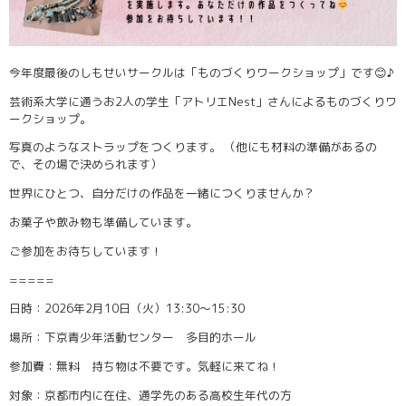
今年度最後のしもせいサークルは「ものづくりワークショップ
」です😊
♪
芸術系大学に通うお2人の学生「アトリエNest」さんによるものづくりワ
ークショップ。
写真のようなストラップをつくります。 （他にも材料の準備があるの
で、その場で決められます）
世界にひとつ、自分だけの作品を一緒につくりませんか？
お菓子や飲み物も準備しています。
ご参加をお待ちしています！
=====
日時：2026年2月10日（火）13:30～15:30
場所：下京青少年活動センター 多目的ホール
参加費：無料
持ち物は不要です。気軽に来てね！
対象：京都市内に在住、通学先
のある高校生年代の方