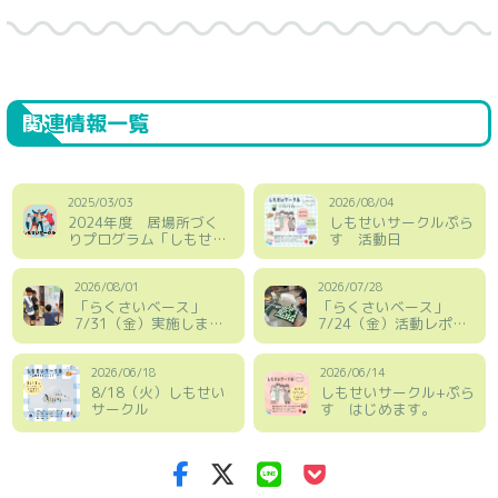
関連情報一覧
2025/03/03
2026/08/04
2024年度 居場所づく
しもせいサークルぷら
りプログラム「しもせい
す 活動日
サークル」
2026/08/01
2026/07/28
「らくさいベース」
「らくさいベース」
7/31（金）実施しまし
7/24（金）活動レポー
た！
ト
2026/06/18
2026/06/14
8/18（火）しもせい
しもせいサークル+ぷら
サークル
す はじめます。