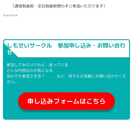
（通信制高校・全日制高校問わずご参加いただけます）
=====
しもせいサークル 参加申し込み・お問い合わ
せ
参加してみたいけれど、迷っている
どんな内容なのか気になる
自分でも参加できる？．．．など、何でもお気軽にお問い合わせくだ
さい。
申し込みフォームはこちら