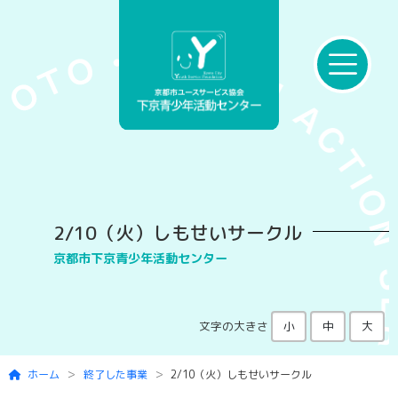
Skip to main content
2/10（火）しもせいサークル
京都市下京青少年活動センター
文字の大きさ
小
中
大
ホーム
終了した事業
2/10（火）しもせいサークル