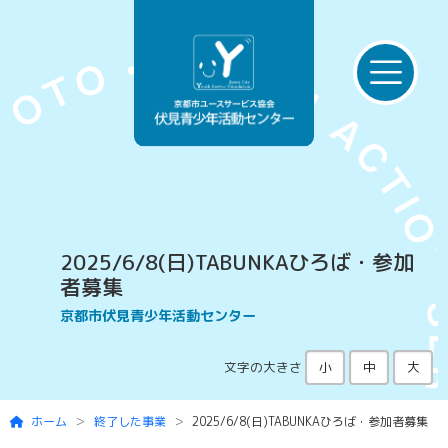
Skip to main content
2025/6/8(日)TABUNKAひろば・参加
者募集
京都市伏見青少年活動センター
文字の大きさ
小
中
大
ホーム
終了した事業
2025/6/8(日)TABUNKAひろば・参加者募集