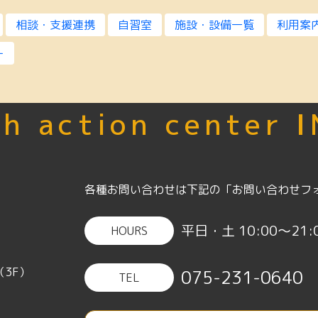
相談・支援連携
自習室
施設・設備一覧
利用案
ー
h action center 
各種お問い合わせは下記の「お問い合わせフ
平日・土 10:00〜21:0
HOURS
（3F）
075-231-0640
TEL