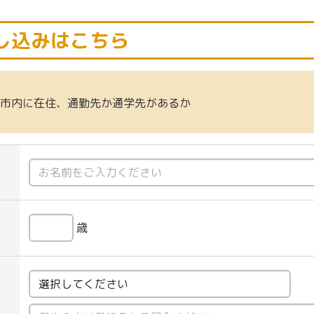
し込みはこちら
市内に在住、通勤先か通学先があるか
歳