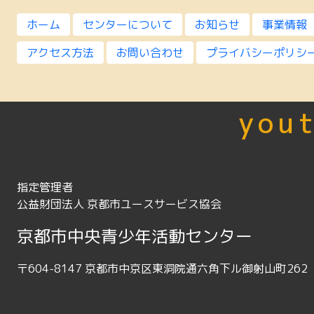
ホーム
センターについて
お知らせ
事業情報
アクセス方法
お問い合わせ
プライバシーポリシ
yout
指定管理者
公益財団法人 京都市ユースサービス協会
京都市中央青少年活動センター
〒604-8147 京都市中京区東洞院通六角下ル御射山町262