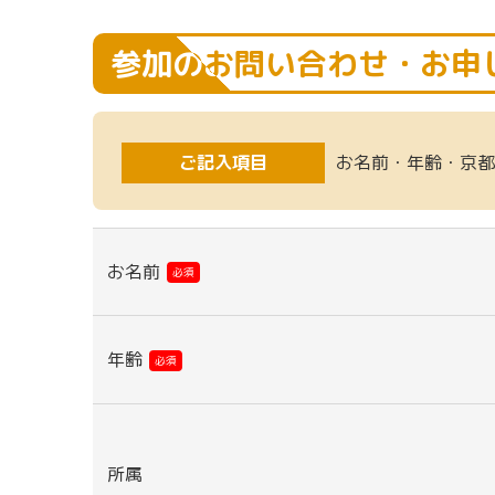
参加のお問い合わせ・お申
ご記入項目
お名前・年齢・京都
お名前
必須
年齢
必須
所属