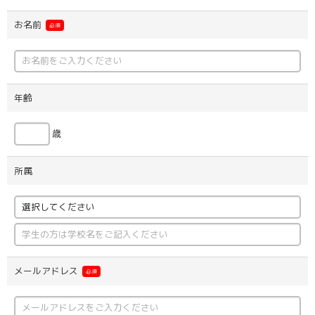
お名前
必須
年齢
歳
所属
メールアドレス
必須