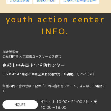
アクセス方法
お問い合わせ
プライバシーポリシー
youth action center
INFO.
指定管理者
公益財団法人 京都市ユースサービス協会
京都市中央青少年活動センター
〒604-8147 京都市中京区東洞院通六角下ル御射山町262（3F）
各種お問い合わせは下記の「お問い合わせフォーム」または、お電話に
て
平日・土 10:00〜21:00 / 日・祝
HOURS
10:00〜18:00