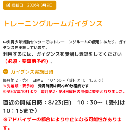
掲載日：2026年8月9日
トレーニングルームガイダンス
中央青少年活動センターではトレーニングルームの使用にあたり、ガイ
ダンスを実施しています。
利用するには、ガイダンスを受講し登録をしてください
（必須・要事前予約）
。
ガイダンス実施日時
毎月第２・第4 日曜日 10：30～（受付は10：15まで）
※
先着順
・
要予約
受講時間は概ね60分程度です
※
令和7年10月より 毎月第2・第4日曜日の開催に変更となりました。
直近の開催日時：8
/23
(日) 10：30～（受付は
10：15まで）
※アドバイザーの都合により中止になる可能性がありま
す。