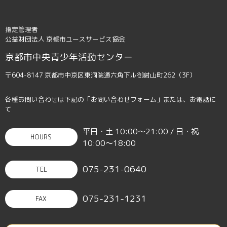
指定管理者
公益財団法人 京都市ユースサービス協会
京都市中央青少年活動センター
〒604-8147 京都市中京区東洞院通六角下ル御射山町262（3F）
各種お問い合わせは下記の「お問い合わせフォーム」または、お電話に
て
平日・土 10:00〜21:00 / 日・祝
HOURS
10:00〜18:00
075-231-0640
TEL
075-231-1231
FAX