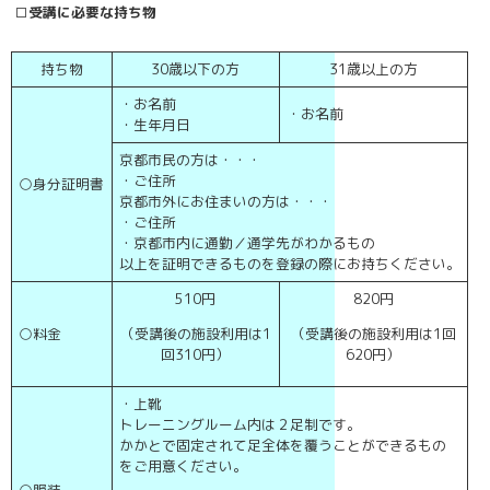
□
受講に必要な持ち物
持ち物
30歳以下の方
31歳以上の方
・お名前
・お名前
・生年月日
京都市民の方は・・・
・ご住所
○身分証明書
京都市外にお住まいの方は・・・
・ご住所
・京都市内に通勤／通学先がわかるもの
以上を証明できるものを登録の際にお持ちください。
510円
820円
（受講後の施設利用は1
（受講後の施設利用は1回
○料金
回310円）
620円）
・上靴
トレーニングルーム内は２足制です。
かかとで固定されて足全体を覆うことができるもの
をご用意ください。