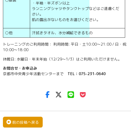
○服装
・半袖・半ズボン以上
ランニングシャツやタンクトップなどはご遠慮くだ
さい。
肌の露出がないものをお選びください。
○他
汗拭きタオル、水分補給できるもの
トレーニングのご利用時間： 利用時間: 平日・土10:00～21:00 / 日・祝
10:00～18:00
休館日: 水曜日・年末年始（12/29～1/3）はご利用いただけません。
お問合せ・お申込み
京都市中央青少年活動センターまで
TEL：075-231-0640
前の投稿へ戻る