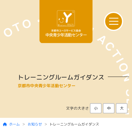
Skip to main content
トレーニングルームガイダンス
京都市中央青少年活動センター
文字の大きさ
小
中
大
ホーム
お知らせ
トレーニングルームガイダンス