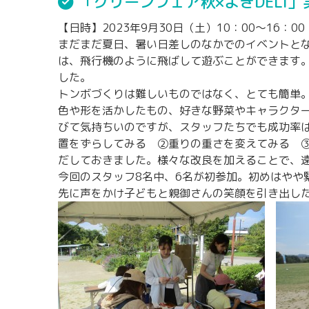
「グリーンフェア秋×よきDELI
【日時】2023年9月30日（土）10：00～16：00
まだまだ夏日、暑い日差しのなかでのイベントとな
は、飛行機のように飛ばして遊ぶことができます
した。
トンボづくりは難しいものではなく、とても簡単
色や形を活かしたもの、好きな野菜やキャラクタ
びて気持ちいのですが、スタッフたちでも成功率
置をずらしてみる ②重りの重さを変えてみる 
だしておきました。様々な改良を加えることで、
今回のスタッフ8名中、6名が初参加。初めはや
先に声をかけ子どもと親御さんの笑顔を引き出し