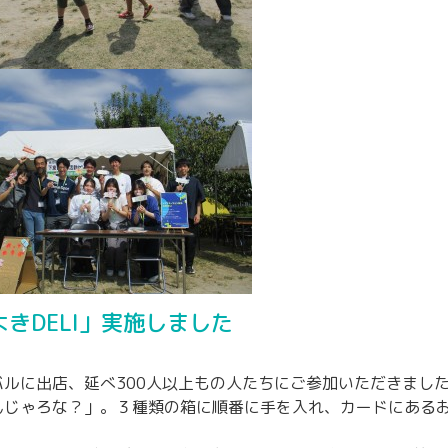
きDELI」実施しました
ルに出店、延べ300人以上もの人たちにご参加いただきまし
んじゃろな？」。３種類の箱に順番に手を入れ、カードにある