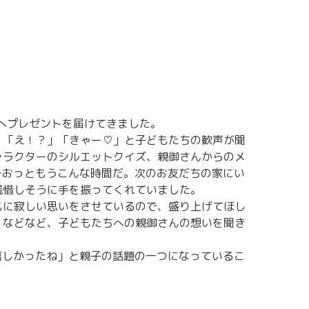
ちへプレゼントを届けてきました。
、「え！？」「きゃー♡」と子どもたちの歓声が聞
ャラクターのシルエットクイズ、親御さんからのメ
…おっともうこんな時間だ。次のお友だちの家にい
残惜しそうに手を振ってくれていました。
もに寂しい思いをさせているので、盛り上げてほし
」などなど、子どもたちへの親御さんの想いを聞き
嬉しかったね」と親子の話題の一つになっているこ