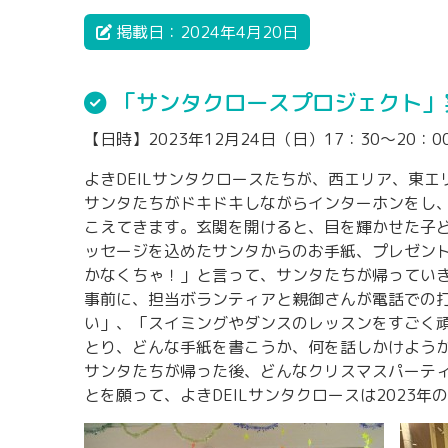
掲載日：2024年4月20日
「サンタクロースプロジェクト」
【日時】2023年12月24日（日）17：30～20：0
よきDEILサンタクロースたちが、西エリア、東エ
サンタたちがドキドキしながらインターホンをし
こえてきます。玄関を開けると、目を輝かせた子
ッセージを込めたサンタからのお手紙、プレゼン
かなくちゃ！」と言って、サンタたちが帰ってい
事前に、担当ボランティアと親御さんが電話での
い」、「スイミングやダンスのレッスンをすごく
とり、どんな手紙を書こうか、何を話しかけよう
サンタたちが帰った後、どんなクリスマスパーテ
とを願って、よきDEILサンタクロースは2023