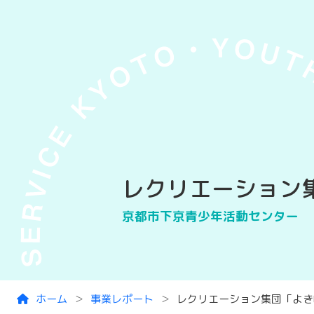
Skip to main content
レクリエーション集
京都市下京青少年活動センター
ホーム
事業レポート
レクリエーション集団「よきD