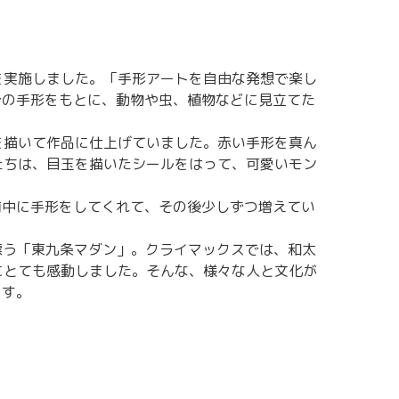
を実施しました。「手形アートを自由な発想で楽し
分の手形をもとに、動物や虫、植物などに見立てた
を描いて作品に仕上げていました。赤い手形を真ん
たちは、目玉を描いたシールをはって、可愛いモン
前中に手形をしてくれて、その後少しずつ増えてい
漂う「東九条マダン」。クライマックスでは、和太
にとても感動しました。そんな、様々な人と文化が
ます。