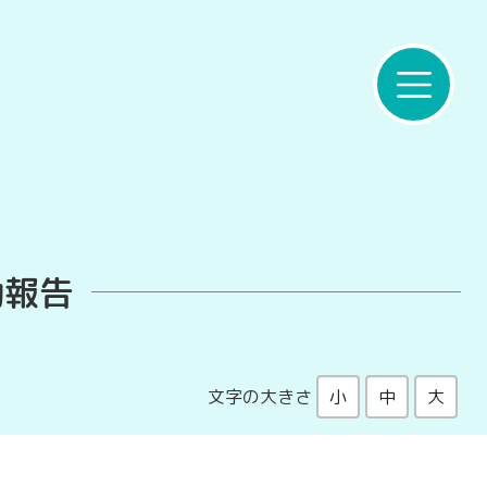
動報告
文字の大きさ
小
中
大