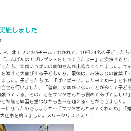
実施しました
0
リア、北エリアの3チームにわかれて、10件24名の子どもた
、「こんばんは！プレゼントをもってきたよー」と挨拶すると
どもたち、笑顔いっぱいの親御さんが出迎えてくれました。キ
トを渡すと大喜びする子どもたち。最後は、お決まりの言葉「
きました。子どもたちは、「ばいばーい。また来てねー」と名
打合せを行いました。「普段、父親がいないことが多くて子ど
頑張っている。そのことをサンタさんから褒めてあげてほしい
かと準備と練習を重ねながら当日を迎えることができました。
ィーになったのでしょうか…「サンタさんが来てくれたね」「
年の大仕事を終えました。メリークリスマス！！