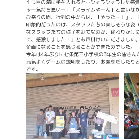
１つ目の箱に手を入れると…シャラシャラした感覚
ゃー気持ち悪いー」「スライムやーん」と言いな
お祭りの間、行列の中からは、「やったー！」、
印象的だったのは、スタッフたちの楽しそうな姿
なスタッフたちの様子をみてなのか、終わりかけ
て、感激しました！」とお声掛けいただきました
企画になることを感じることができたのでした。
今年は4年ぶりに七条第三小学校の3年生の皆さん
元気よくゲームの説明をしたり、お題をだしたり
です。