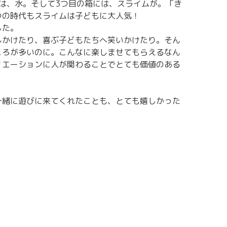
は、水。そして3つ目の箱には、スライムが。「き
つの時代もスライムは子どもに大人気！
した。
しかけたり、喜ぶ子どもたちへ笑いかけたり。そん
ころが多いのに。こんなに楽しませてもらえるなん
リエーションに人が関わることでとても価値のある
一緒に遊びに来てくれたことも、とても嬉しかった