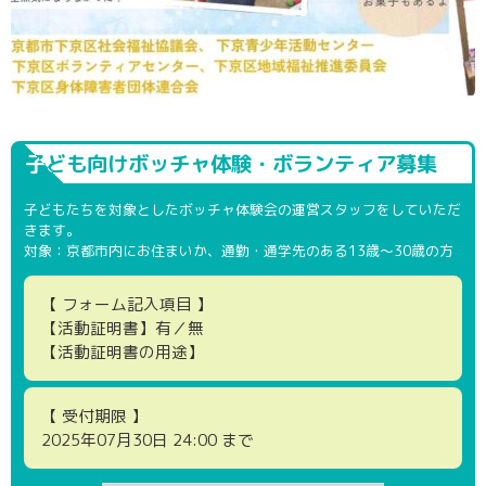
子ども向けボッチャ体験・ボランティア募集
子どもたちを対象としたボッチャ体験会の運営スタッフをしていただ
きます。
対象：京都市内にお住まいか、通勤・通学先のある13歳～30歳の方
【 フォーム記入項目 】
【活動証明書】有／無
【活動証明書の用途】
【 受付期限 】
2025年07月30日 24:00 まで