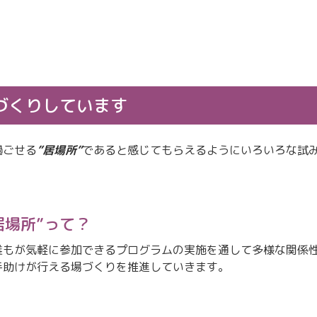
づくりしています
過ごせる
”
居場所”
であると感じてもらえるようにいろいろな試
居場所”って？
誰もが気軽に参加できるプログラムの実施を通して多様な関係
手助けが行える場づくりを推進していきます。