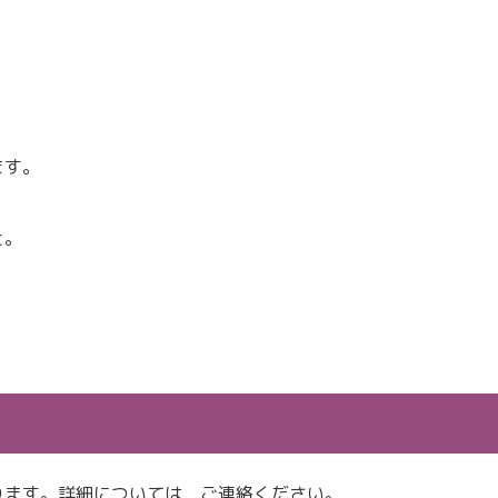
。
ます。
、
と。
ります。詳細については，ご連絡ください。