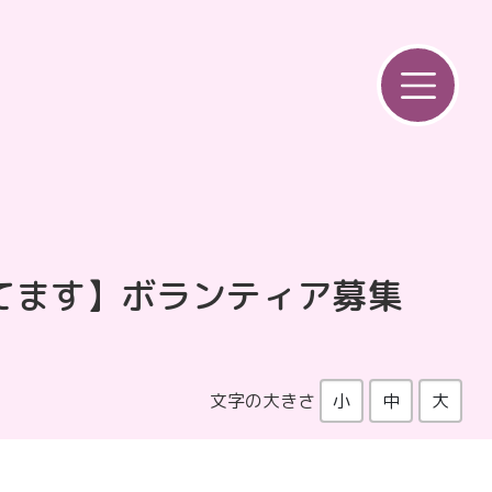
てます】ボランティア募集
文字の大きさ
小
中
大