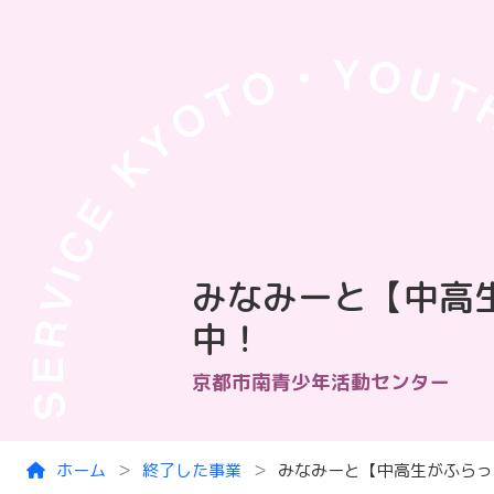
Skip to main content
みなみーと【中高
中！
京都市南青少年活動センター
ホーム
終了した事業
みなみーと【中高生がふらっ