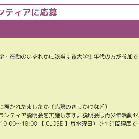
ンティアに応募
学・在勤のいずれかに該当する大学生年代の方が参加で
に惹かれたましたか（応募のきっかけなど）
ンティア説明会を実施します。説明会は青少年活動センタ
祝日 10:00〜18:00 【 CLOSE 】毎水曜日）で１