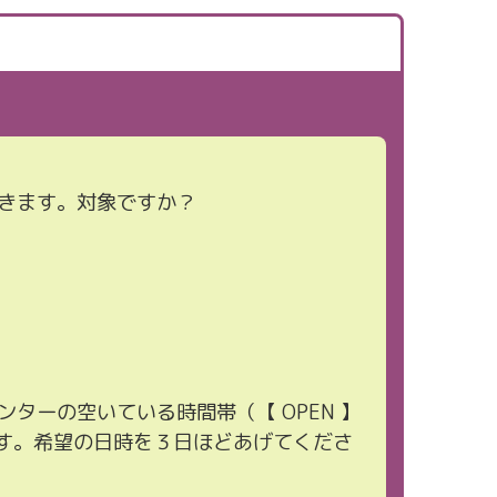
きます。対象ですか？
ーの空いている時間帯（【 OPEN 】
時間程度です。希望の日時を３日ほどあげてくださ