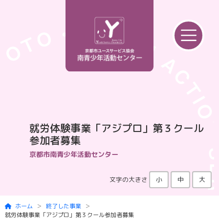
Skip to main content
就労体験事業「アジプロ」第３クール
参加者募集
京都市南青少年活動センター
文字の大きさ
小
中
大
ホーム
終了した事業
就労体験事業「アジプロ」第３クール参加者募集