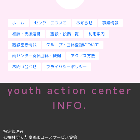
ホーム
センターについて
お知らせ
事業情報
相談・支援連携
施設・設備一覧
利用案内
施設空き情報
グループ・団体登録について
南センター関係団体・機関
アクセス方法
お問い合わせ
プライバシーポリシー
youth action center
INFO.
指定管理者
公益財団法人 京都市ユースサービス協会