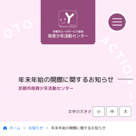
Skip to main content
年末年始の開館に関するお知らせ
京都市南青少年活動センター
文字の大きさ
小
中
大
ホーム
お知らせ
年末年始の開館に関するお知らせ