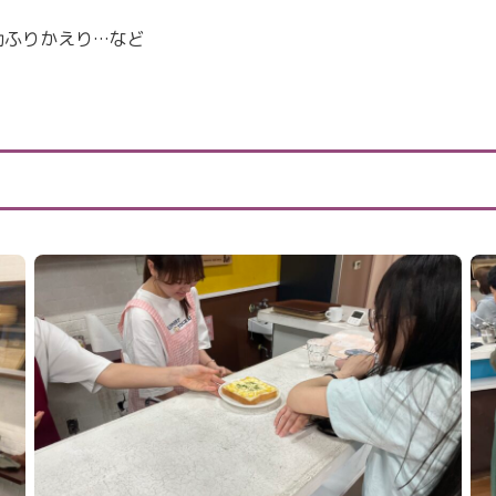
りかえり…など