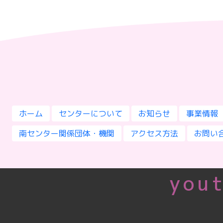
ホーム
センターについて
お知らせ
事業情報
南センター関係団体・機関
アクセス方法
お問い
yout