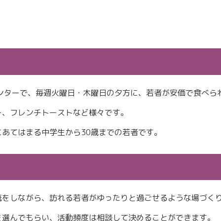
ンターで、毎週火曜日・木曜日の夕方に、若者が安価で食べら
ー、フレンチトーストなど様々です。
あてはまる中学生から30歳までの若者です。
流をしながら、訪れる若者がゆったりと過ごせるような場づく
を選んでもらい、活動頻度は相談して決めることができます。