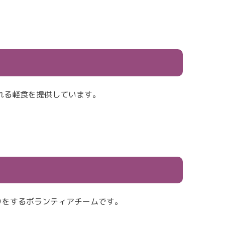
れる軽食を提供しています。
りをするボランティアチームです。