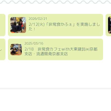
2026/02/21
2/12(火)「非常食かふぇ」を実施しまし
た！
2025/03/16
し
2/18 非常食カフェwith大東建託㈱京都
支店・流通開発京都支店