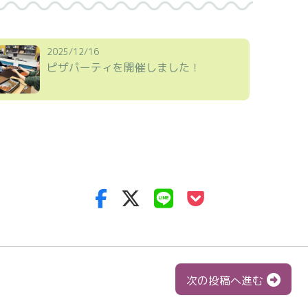
2025/12/16
ピザパーティを開催しました！
次の投稿へ進む