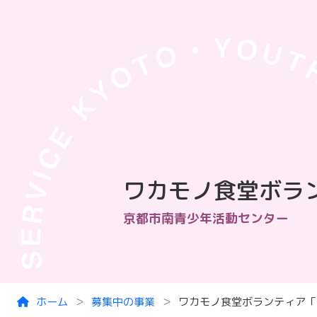
Skip to main content
ワカモノ食堂ボラ
京都市南青少年活動センター
ホーム
募集中の事業
ワカモノ食堂ボランティア「