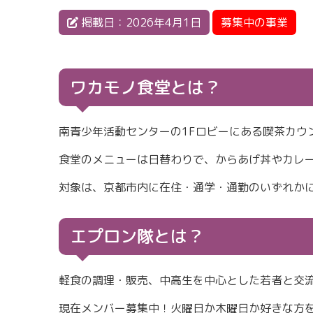
掲載日：2026年4月1日
募集中の事業
ワカモノ食堂とは？
南青少年活動センターの1Fロビーにある喫茶カウ
食堂のメニューは日替わりで、からあげ丼やカレ
対象は、京都市内に在住・通学・通勤のいずれかに
エプロン隊とは？
軽食の調理・販売、中高生を中心とした若者と交
現在メンバー募集中！火曜日か木曜日か好きな方