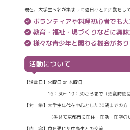
現在、大学生５名が集まって曜日ごとに活動をし
ボランティアや料理初心者でも大
教育・福祉・場づくりなどに興味
様々な青少年と関わる機会があり
活動について
【活動日】火曜日 or 木曜日
16：30～19：30ごろまで（活動時間は
【対 象】大学生年代を中心とした30歳までの方
（併せて京都市に在住・在勤・在学のいず
【内 容】食を通じた中高生との交流