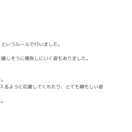
」というルールで行いました。
に嬉しそうに報告しにいく姿もありました。
た。
入るように応援してくれたり、とても頼もしい姿
た。