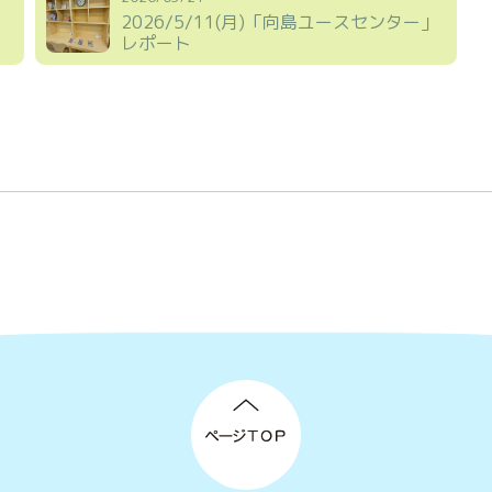
」
2026/5/11(月)「向島ユースセンター」
レポート