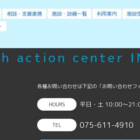
相談・支援連携
施設・設備一覧
利用案内
施設
ー
h action center 
各種お問い合わせは下記の「お問い合わせフ
平日・土 10:00〜21:0
HOURS
075-611-4910
TEL