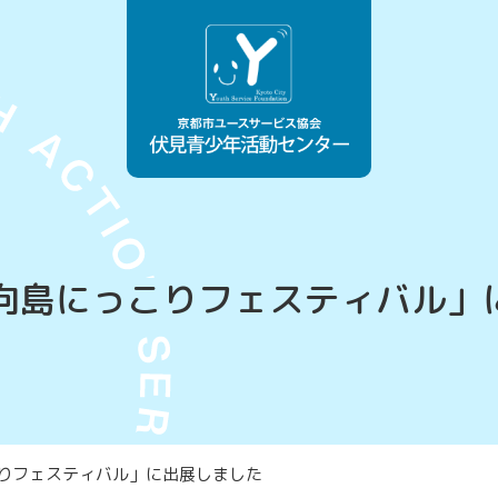
(日)「向島にっこりフェスティバル
にっこりフェスティバル」に出展しました