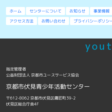
ホーム
センターについて
お知らせ
事業情報
アクセス方法
お問い合わせ
プライバシーポリシ
yout
指定管理者
公益財団法人 京都市ユースサービス協会
京都市伏見青少年活動センター
〒612-8062 京都市伏見区鷹匠町39-2
伏見区総合庁舎4F