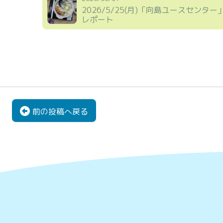
2026/5/25(月)「向島ユースセンター
レポート
前の投稿へ戻る