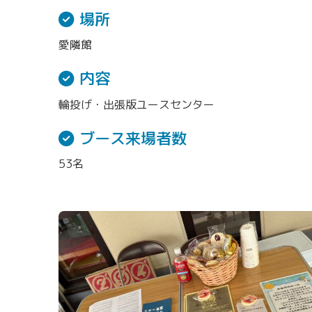
場所
愛隣館
内容
輪投げ・出張版ユースセンター
ブース来場者数
53名