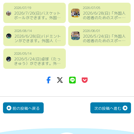
2026/07/19
2026/07/05
2026/7/26(日)バスケット
2026/6/28(日)「外国人
ボールができます。外国人
の若者のためのスポーツ
（がいこくじん）の若者
タイム」報告
（わかもの）のためのスポ
ーツタイム
2026/06/14
2026/06/01
2026/6/28(日)バドミント
2026/5/24(日)「外国人
ンができます。外国人（が
の若者のためのスポーツ
いこくじん）の若者（わか
タイム」報告
もの）のためのスポーツタ
イム
2026/05/14
2026/5/24(日)卓球（たっ
きゅう）ができます。外国
人（がいこくじん）の若者
（わかもの）のためのスポ
ーツタイム
前の投稿へ戻る
次の投稿へ進む