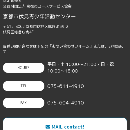
指定管理者
公益財団法人 京都市ユースサービス協会
京都市伏見青少年活動センター
〒612-8062 京都市伏見区鷹匠町39-2
伏見区総合庁舎4F
各種お問い合わせは下記の「お問い合わせフォーム」または、お電話に
て
平日・土 10:00〜21:00 / 日・祝
HOURS
10:00〜18:00
075-611-4910
TEL
075-604-4910
FAX
MAIL contact!