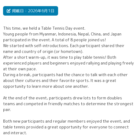
掲載日：2026年6月1日
This time, we held a Table Tennis Day event.
Young people from Myanmar, Indonesia, Nepal, China, and Japan
participated in the event. A total of 8 people joined us!
We started with self-introductions. Each participant shared their
name and country of origin (or hometown).
After a short warm-up, it was time to play table tennis! Both
experienced players and beginners enjoyed rallying and playing freely
at their own pace.
During a break, participants had the chance to talk with each other
about their cultures and their favorite sports. It was a great
opportunity to learn more about one another.
At the end of the event, participants drew lots to form doubles
teams and competed in friendly matches to determine the strongest
pair.
Both new participants and regular members enjoyed the event, and
table tennis provided a great opportunity for everyone to connect
and interact.