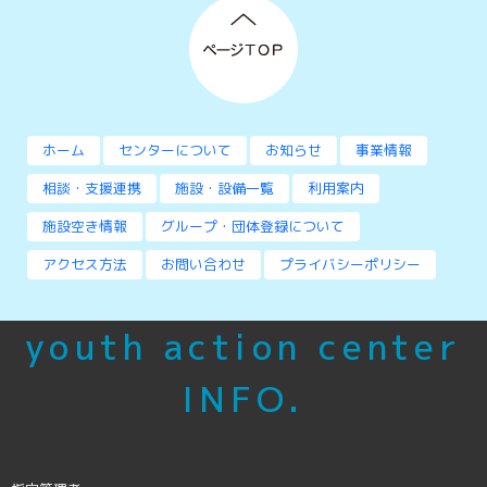
ホーム
センターについて
お知らせ
事業情報
相談・支援連携
施設・設備一覧
利用案内
施設空き情報
グループ・団体登録について
アクセス方法
お問い合わせ
プライバシーポリシー
youth action center
INFO.